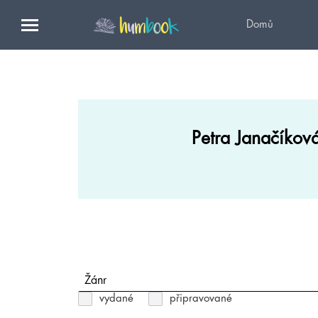
Domů
Petra Janačíkov
Žánr
vydané
připravované