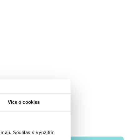
Více o cookies
ímají.
Souhlas s využitím