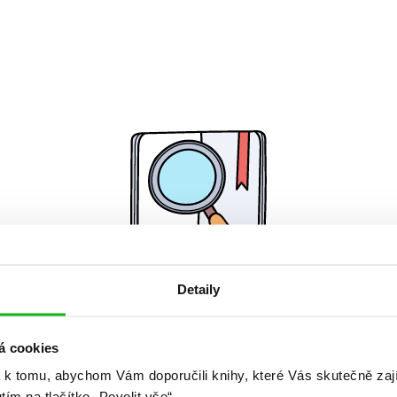
Detaily
Žádné knihy nenalezeny.
á cookies
 k tomu, abychom Vám doporučili knihy, které Vás skutečně zaj
utím na tlačítko „Povolit vše“.