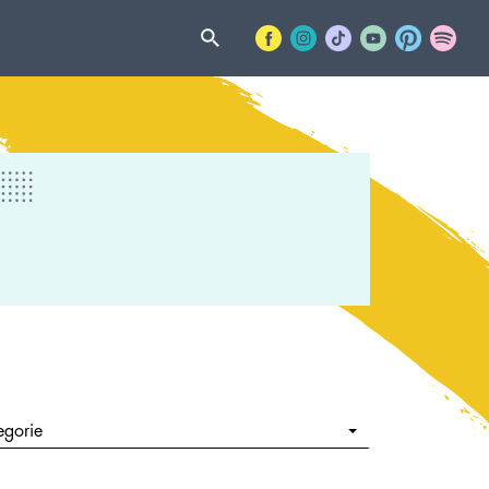
egorie