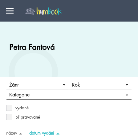
Petra Fantová
Žánr
Rok
Kategorie
vydané
připravované
název
datum vydání