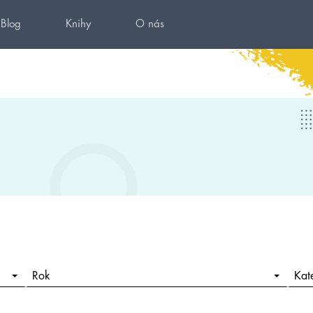
Blog
Knihy
O nás
Rok
Kat