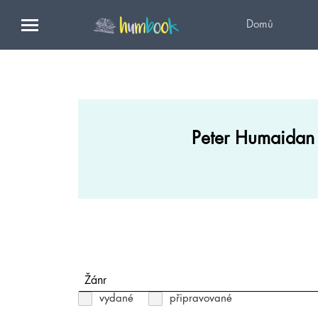
Domů
Peter Humaidan
Žánr
vydané
připravované