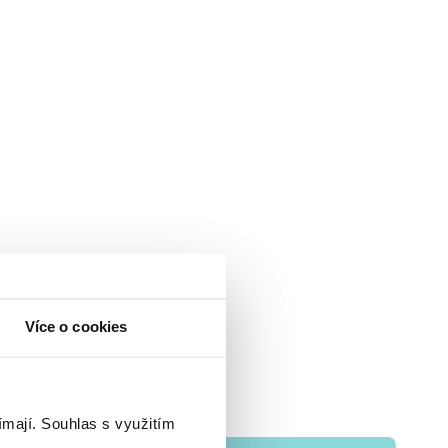
Více o cookies
ímají.
Souhlas s využitím