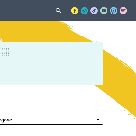
egorie