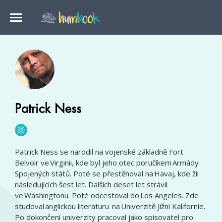
Patrick Ness
Patrick Ness se narodil na vojenské základně Fort
Belvoir ve Virginii, kde byl jeho otec poručíkem Armády
Spojených států. Poté se přestěhoval na Havaj, kde žil
následujících šest let. Dalších deset let strávil
ve Washingtonu. Poté odcestoval do Los Angeles. Zde
studoval anglickou literaturu na Univerzitě Jižní Kalifornie.
Po dokončení univerzity pracoval jako spisovatel pro