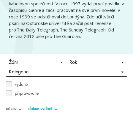
kabelovou společnost. V roce 1997 vydal první povídku v
časopisu Genre a začal pracovat na své první novele. V
roce 1999 se odstěhoval do Londýna. Zde učil tvůrčí
psaní na Oxfordské univerzitě a začal psát recenze
pro The Daily Telegraph, The Sunday Telegraph. Od
června 2012 píše pro The Guardian.
Žánr
Rok
Kategorie
vydané
připravované
název
datum vydání