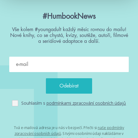
#HumbookNews
Vše kolem #youngadult každý měsíc rovnou do mailu!
Nové knihy, co se chystá, kvízy, soutěže, autoři, filmové
a seriálové adaptace a další.
Souhlasím s
podmínkami zpracování osobních údajů
Tvá e-mailová adresa je u nás v bezpečí. Přečti si
naše podmínky
zpracování osobních údajů
. S tvými osobními údaji nakládáme v