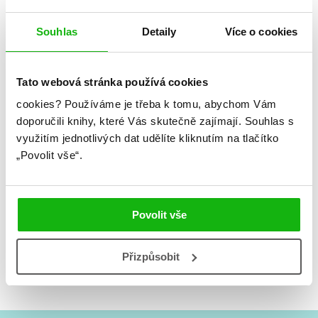
oblohou
Souhlas
Detaily
Více o cookies
Tato webová stránka používá cookies
cookies?
Používáme je třeba k tomu, abychom Vám
doporučili knihy, které Vás skutečně zajímají.
Souhlas s
využitím jednotlivých dat udělíte kliknutím na tlačítko
„Povolit vše“.
Povolit vše
Patrick Ness
Přizpůsobit
Naslouchej noži