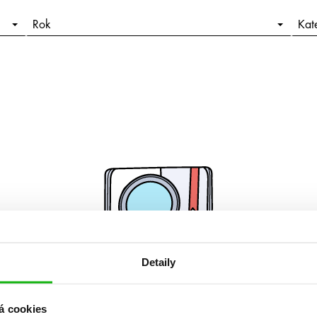
Rok
Kat
Detaily
Žádné knihy nenalezeny.
á cookies