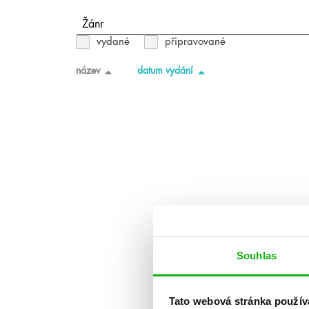
Žánr
vydané
připravované
název
datum vydání
Souhlas
Tato webová stránka použív