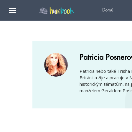
Domů
Patricia Posnero
Patricia nebo také Trisha
Británii a žije a pracuje v
historickým tématům, na 
manželem Geraldem Pos