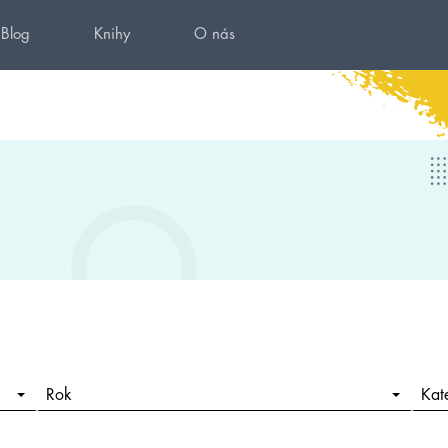
Blog
Knihy
O nás
Rok
Kat