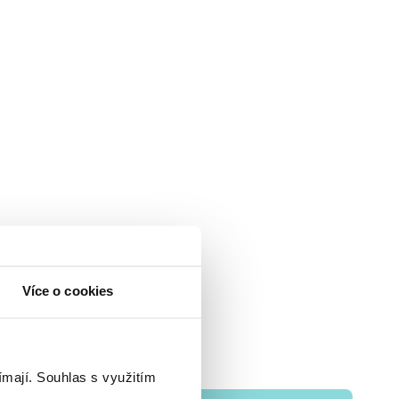
Více o cookies
ímají.
Souhlas s využitím