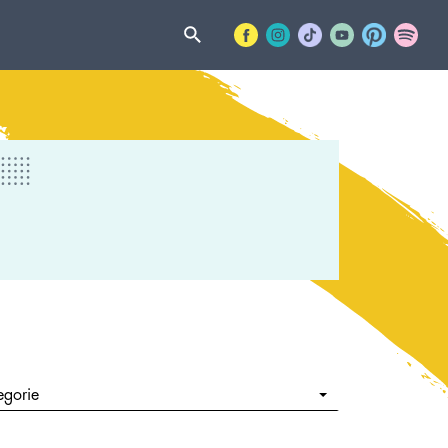
egorie