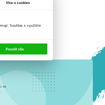
Více o cookies
ímají.
Souhlas s využitím
Povolit vše
o se
.