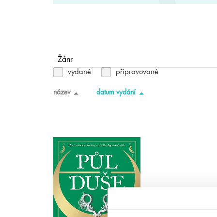
Žánr
vydané
připravované
název
datum vydání