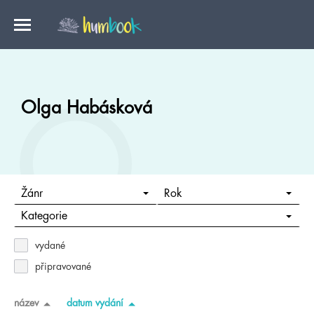
Olga Habásková
Žánr
Rok
Kategorie
vydané
připravované
název
datum vydání