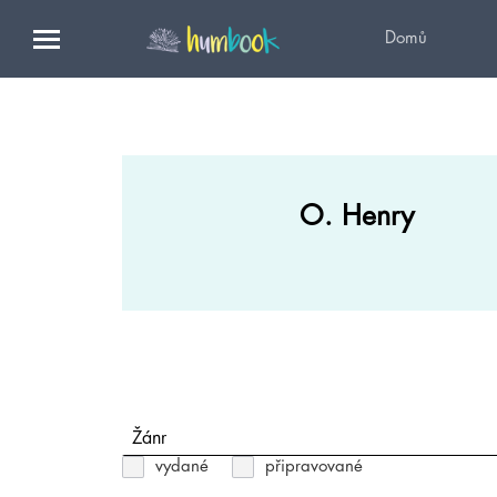
Domů
O. Henry
Žánr
vydané
připravované