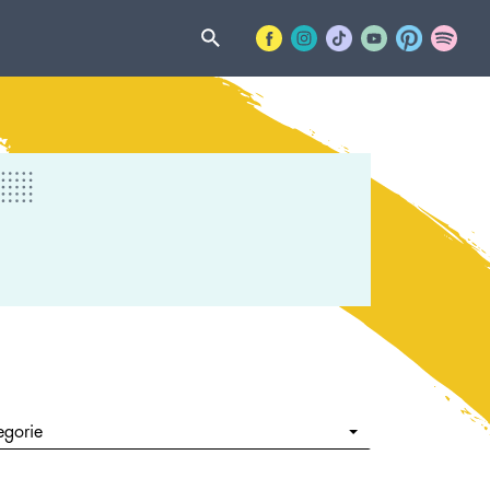
egorie