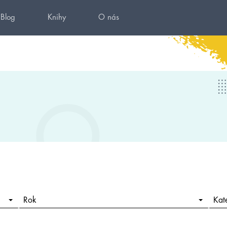
Blog
Knihy
O nás
Rok
Kat