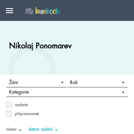
Nikolaj Ponomarev
Žánr
Rok
Kategorie
vydané
připravované
název
datum vydání