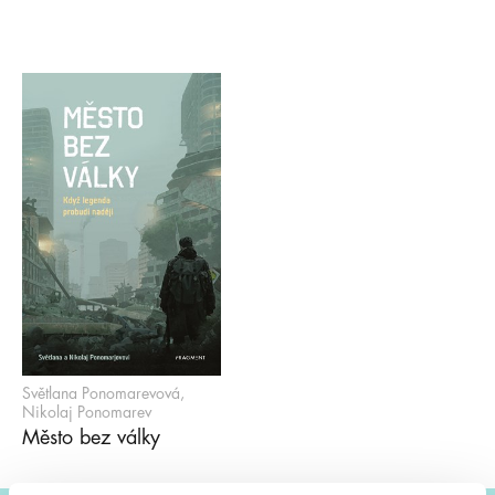
Světlana Ponomarevová,
Nikolaj Ponomarev
Město bez války