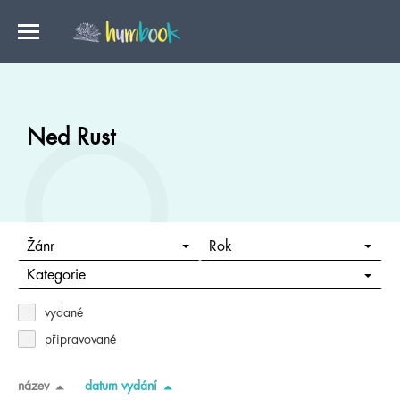
Ned Rust
Žánr
Rok
Kategorie
vydané
připravované
název
datum vydání