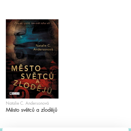
Natalie C. Andersonová
Město světců a zlodějů