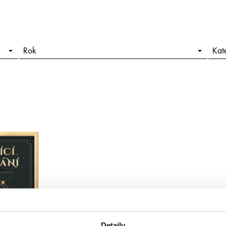
Rok
Kat
Detaily