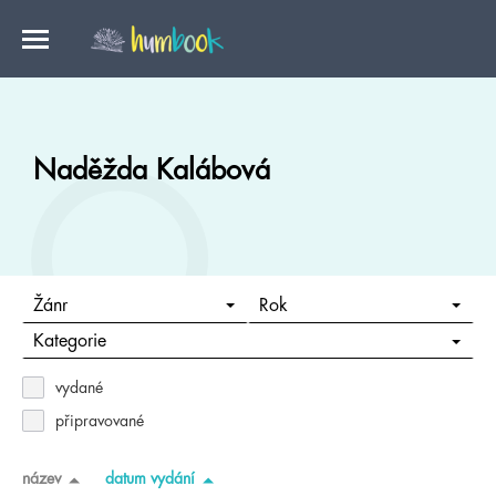
Naděžda Kalábová
Žánr
Rok
Kategorie
vydané
připravované
název
datum vydání