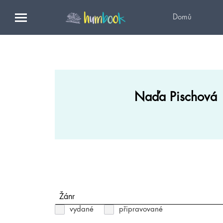
Domů
Naďa Pischová
Žánr
vydané
připravované