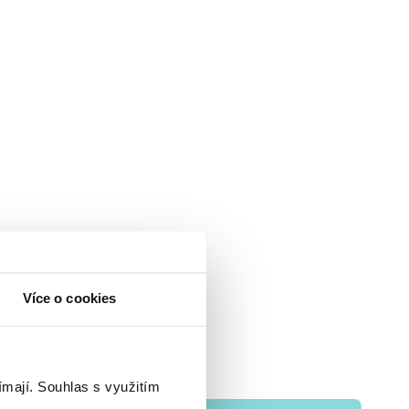
Více o cookies
ímají.
Souhlas s využitím