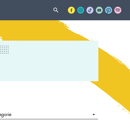
egorie