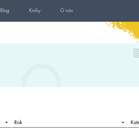
Blog
Knihy
O nás
Rok
Kat