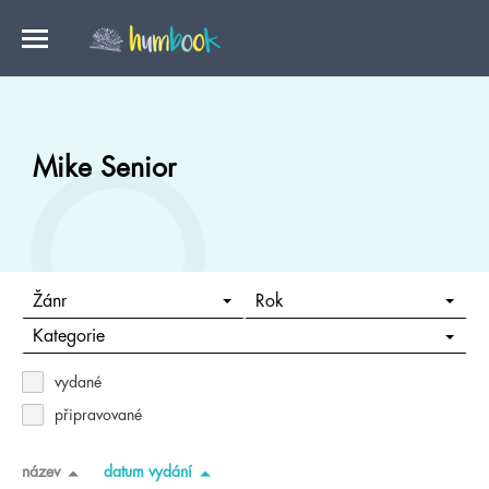
Mike Senior
Žánr
Rok
Kategorie
vydané
připravované
název
datum vydání