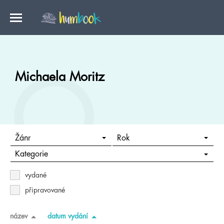
Michaela Moritz
Žánr
Rok
Kategorie
vydané
připravované
název
datum vydání