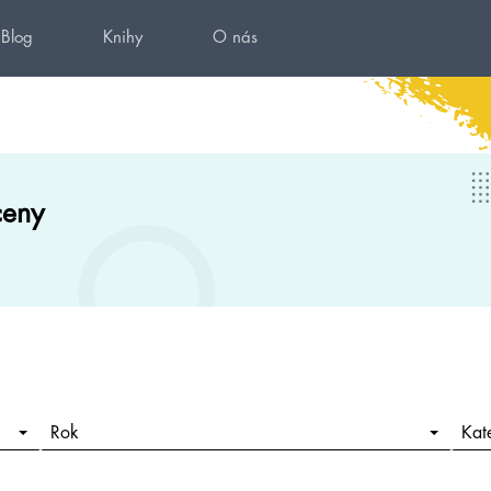
Blog
Knihy
O nás
ceny
Rok
Kat