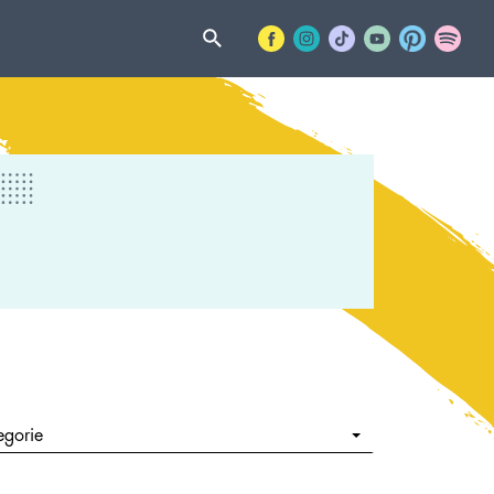
egorie