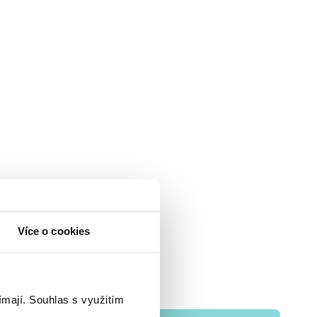
Více o cookies
ímají.
Souhlas s využitím