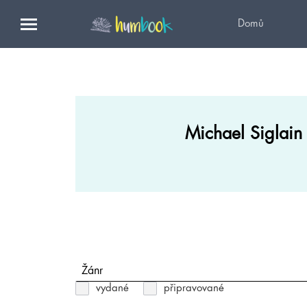
Domů
Michael Siglain
Žánr
vydané
připravované