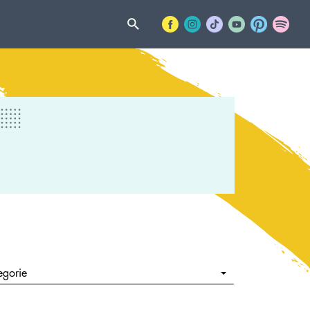
egorie