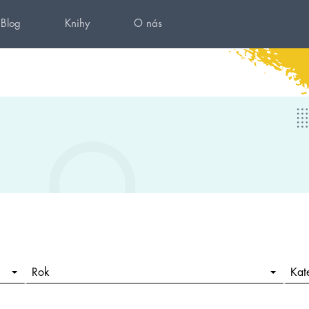
Blog
Knihy
O nás
Rok
Kat