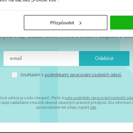
#HumbookNews
Přizpůsobit
 kolem #youngadult každý měsíc rovnou do mailu! Nové knihy, c
chystá, kvízy, soutěže, autoři, filmové a seriálové adaptace a další
Souhlasím s
podmínkami zpracování osobních údajů
lová adresa je u nás v bezpečí. Přečti si
naše podmínky zpracování osobních úda
 údaji nakládáme v mezích obecně závazných právních předpisů. Více informací o
zpracováváme tvé údaje, najdeš
zde
.