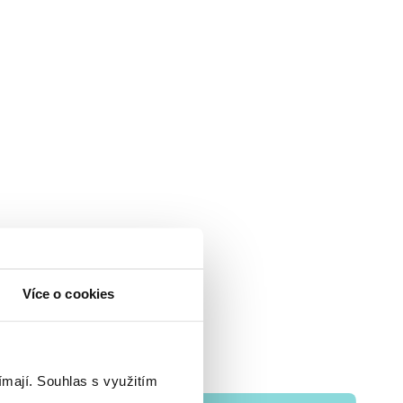
Více o cookies
ímají.
Souhlas s využitím