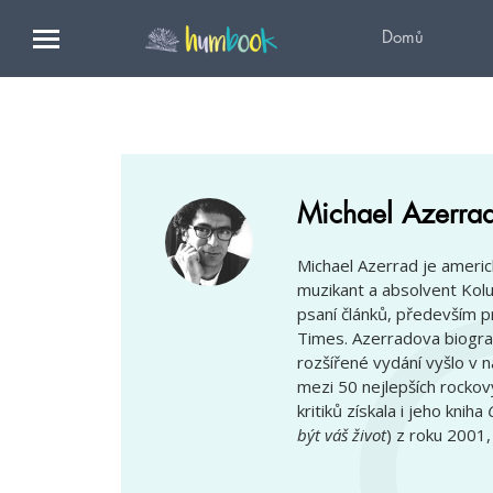
Domů
Michael Azerra
Michael Azerrad je americ
muzikant a absolvent Kolu
psaní článků, především p
Times. Azerradova biogra
rozšířené vydání vyšlo v 
mezi 50 nejlepších rockov
kritiků získala i jeho kniha
být váš život
) z roku 2001,