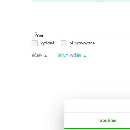
Žánr
vydané
připravované
název
datum vydání
Souhlas