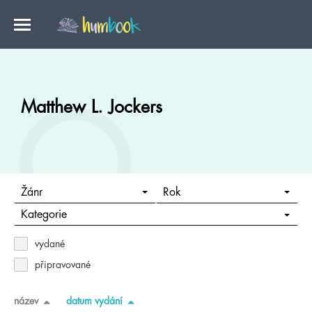
Matthew L. Jockers
Žánr
Rok
Kategorie
vydané
připravované
název
datum vydání