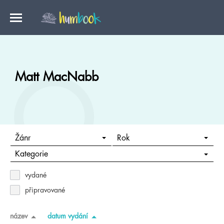
Matt MacNabb
Žánr
Rok
Kategorie
vydané
připravované
název
datum vydání