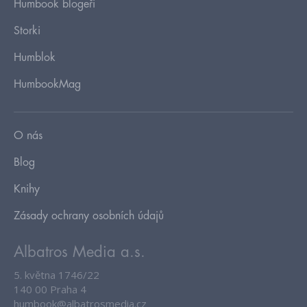
Humbook blogeři
Storki
Humblok
HumbookMag
O nás
Blog
Knihy
Zásady ochrany osobních údajů
Albatros Media a.s.
5. května 1746/22
140 00 Praha 4
humbook@albatrosmedia.cz