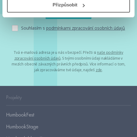
Přizpůsobit
Souhlasím s
podmínkami zpracování osobních údajů
Tvá e-mailová adresa je u nás v bezpečí. Přečti si
naše podmínky
zpracování osobních údajů
. S tvými osobními údaji nakládáme v
mezích obecně závazných právních předpisů. Více informací o tom,
jak zpracováváme tvé údaje, najdeš
zde
.
Projekty
HumbookFest
HumbookStage