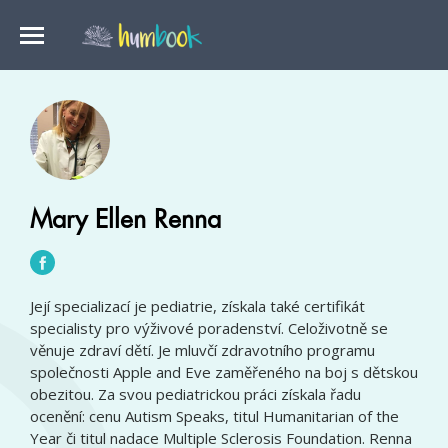
Mary Ellen Renna
Její specializací je pediatrie, získala také certifikát
specialisty pro výživové poradenství. Celoživotně se
věnuje zdraví dětí. Je mluvčí zdravotního programu
společnosti Apple and Eve zaměřeného na boj s dětskou
obezitou. Za svou pediatrickou práci získala řadu
ocenění: cenu Autism Speaks, titul Humanitarian of the
Year či titul nadace Multiple Sclerosis Foundation. Renna