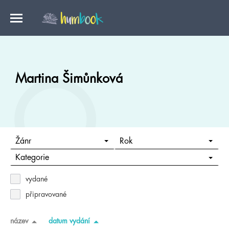
Martina Šimůnková
Žánr
Rok
Kategorie
vydané
připravované
název
datum vydání