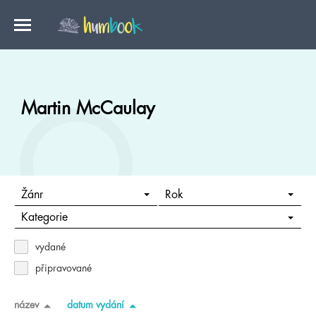
Martin McCaulay
Žánr
Rok
Kategorie
vydané
připravované
název
datum vydání