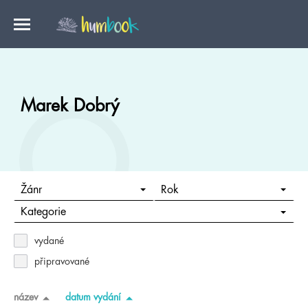
Marek Dobrý
Žánr
Rok
Kategorie
vydané
připravované
název
datum vydání