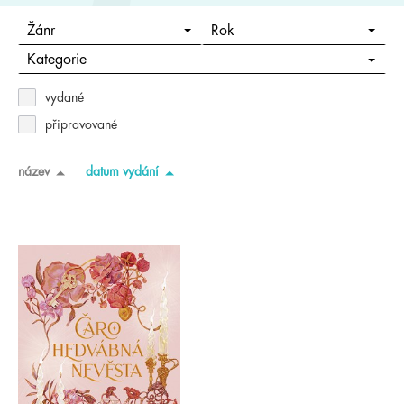
Žánr
Rok
Kategorie
vydané
připravované
název
datum vydání