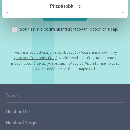
Přizpůsobit
Souhlasím s
podmínkami zpracování osobních údajů
Tvá e-mailová adresa je u nás v bezpečí. Přečti si
naše podmínky
zpracování osobních údajů
. S tvými osobními údaji nakládáme v
mezích obecně závazných právních předpisů. Více informací o tom,
jak zpracováváme tvé údaje, najdeš
zde
.
Projekty
HumbookFest
HumbookStage