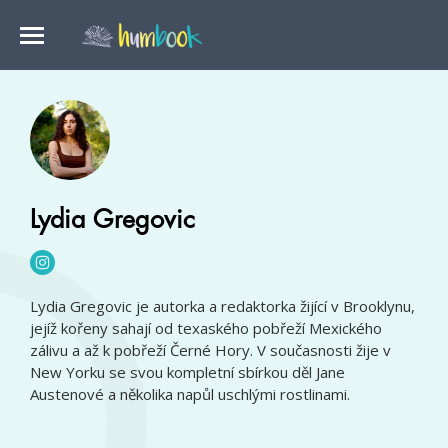
Lydia Gregovic
Lydia Gregovic je autorka a redaktorka žijící v Brooklynu,
jejíž kořeny sahají od texaského pobřeží Mexického
zálivu a až k pobřeží Černé Hory. V současnosti žije v
New Yorku se svou kompletní sbírkou děl Jane
Austenové a několika napůl uschlými rostlinami.