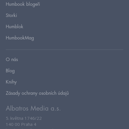
Humbook blogeři
Storki
Humblok
HumbookMag
O nás
Blog
Knihy
Zásady ochrany osobních údajů
Albatros Media a.s.
5. května 1746/22
140 00 Praha 4