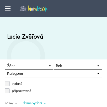
Lucie Zvěřová
Žánr
Rok
Kategorie
vydané
připravované
název
datum vydání