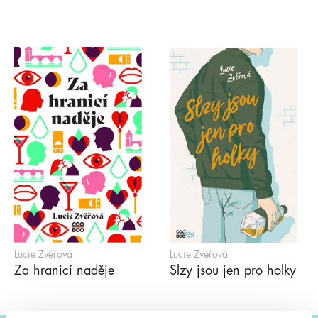
Lucie Zvěřová
Lucie Zvěřová
Za hranicí naděje
Slzy jsou jen pro holky