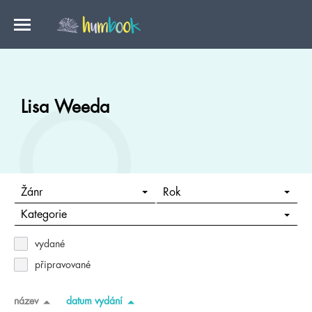
Lisa Weeda
Žánr
Rok
Kategorie
vydané
připravované
název
datum vydání