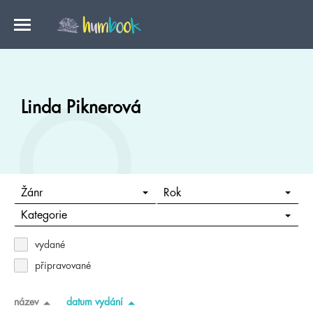
Linda Piknerová
Žánr
Rok
Kategorie
vydané
připravované
název
datum vydání