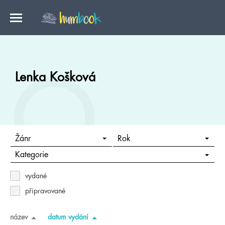
Lenka Košková
Žánr
Rok
Kategorie
vydané
připravované
název
datum vydání