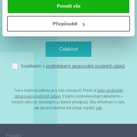
a seriálové adaptace a další.
Povolit vše
Přizpůsobit
Souhlasím s
podmínkami zpracování osobních údajů
Tvá e-mailová adresa je u nás v bezpečí. Přečti si
naše podmínky
zpracování osobních údajů
. S tvými osobními údaji nakládáme v
mezích obecně závazných právních předpisů. Více informací o tom,
jak zpracováváme tvé údaje, najdeš
zde
.
Projekty