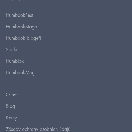
HumbookFest
HumbookStage
Humbook blogeři
Storki
Humblok
HumbookMag
O nás
Blog
Knihy
Zásady ochrany osobních údajů