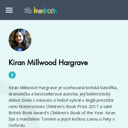
Kiran Millwood Hargrave
Kiran Millwood Hargrave je oceňovaná britská básnířka,
dramatička a bestsellerová autorka. Její beletristický
debut
Dívka z inkoustu a hvězd
vyhrál v Anglii prestižní
cenu Waterstones Children’s Book Prize 2017 a také
British Book Award’s Children’s Book of the Year. Kiran
žije s manželem Tomem a jejich kočkou Lunou u řeky v
Oxfordu.