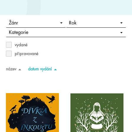
Žánr
Rok
Kategorie
vydané
připravované
název
datum vydání