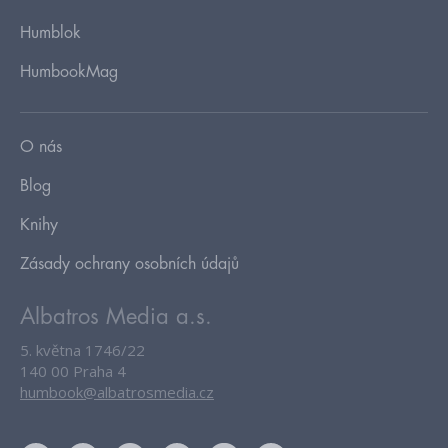
Humblok
HumbookMag
O nás
Blog
Knihy
Zásady ochrany osobních údajů
Albatros Media a.s.
5. května 1746/22
140 00 Praha 4
humbook@albatrosmedia.cz