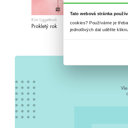
Tato webová stránka použív
Kim Liggettová
cookies?
Používáme je třeba
Prokletý rok
jednotlivých dat udělíte klikn
Vše