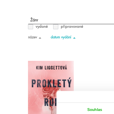
Žánr
vydané
připravované
název
datum vydání
Souhlas