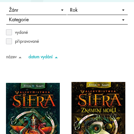
Žánr
Rok
Kategorie
vydané
připravované
název
datum vydání