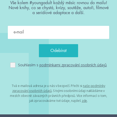
Vše kolem #youngadult každý měsíc rovnou do mailu!
Nové knihy, co se chystá, kvízy, soutěže, autoři, filmové
a seriálové adaptace a další.
Souhlasím s
podmínkami zpracování osobních údajů
Tvá e-mailová adresa je u nás v bezpečí. Přečti si
naše podmínky
zpracování osobních údajů
. S tvými osobními údaji nakládáme v
mezích obecně závazných právních předpisů. Více informací o tom,
jak zpracováváme tvé údaje, najdeš
zde
.