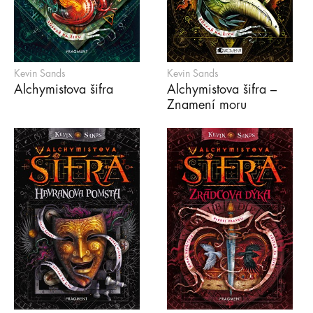
Kevin Sands
Kevin Sands
Alchymistova šifra
Alchymistova šifra –
Znamení moru