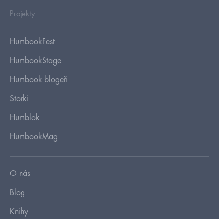
Projekty
HumbookFest
HumbookStage
Humbook blogeři
Storki
Humblok
HumbookMag
O nás
Blog
Knihy