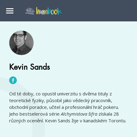
Kevin Sands
Od té doby, co opustil univerzitu s dvěma tituly z
teoretické fyziky, působil jako vědecký pracovník,
obchodní poradce, učitel a profesionální hráč pokeru.
Jeho bestselerová série
Alchymistova šifra
získala 28
různých ocenění. Kevin Sands žije v kanadském Torontu.