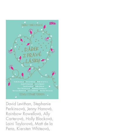
David Levithan, Stephanie
Perkinsová, Jenny Hanová,
Rainbow Rowellová, Ally
Carterová, Holly Blacková,
Laini Taylorová, Matt de la
Pena, Kiersten Whiteová,