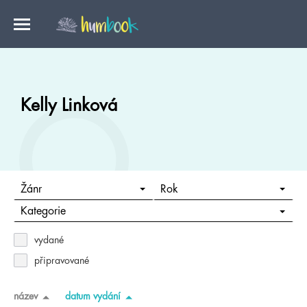
Kelly Linková
Žánr
Rok
Kategorie
vydané
připravované
název
datum vydání