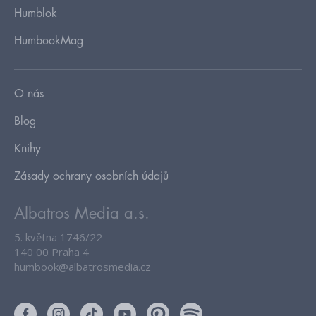
Humblok
HumbookMag
O nás
Blog
Knihy
Zásady ochrany osobních údajů
Albatros Media a.s.
5. května 1746/22
140 00 Praha 4
humbook@albatrosmedia.cz