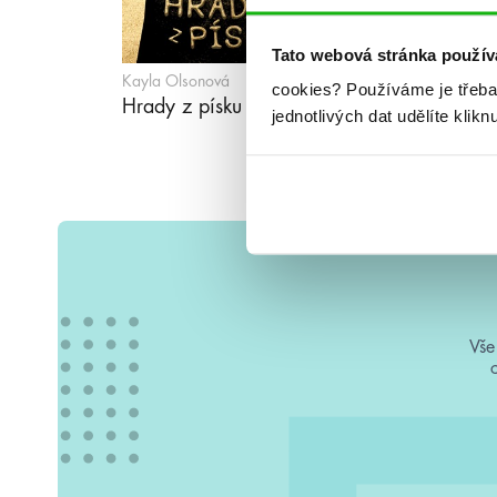
Tato webová stránka použív
Kayla Olsonová
cookies?
Používáme je třeba
Hrady z písku
jednotlivých dat udělíte klikn
Vše