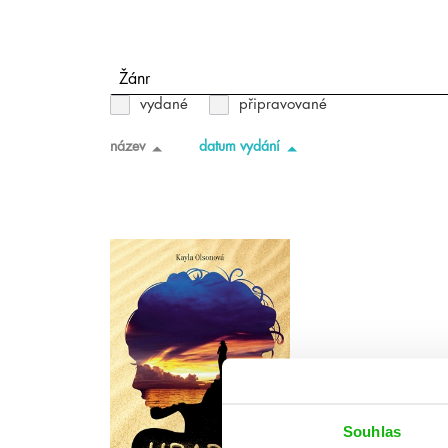
Žánr
vydané
připravované
název
datum vydání
Souhlas