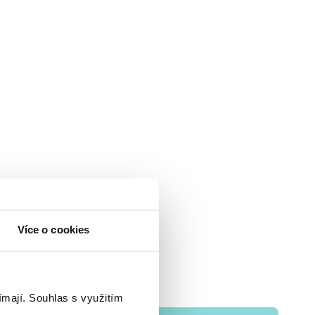
Více o cookies
ímají.
Souhlas s využitím