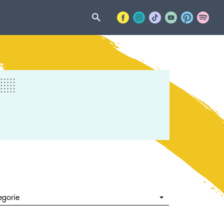
egorie