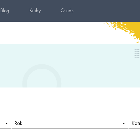
Blog
Knihy
O nás
Rok
Kat