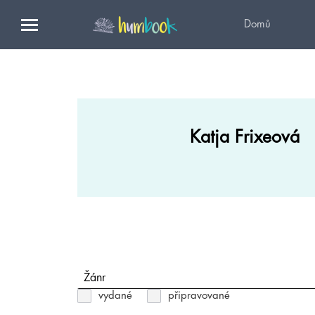
Domů
Katja Frixeová
Žánr
vydané
připravované