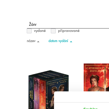
Žánr
vydané
připravované
název
datum vydání