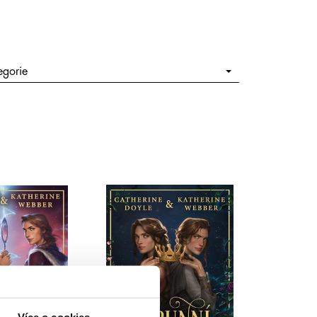
egorie