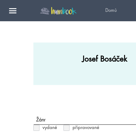
Domů
Josef Bosáček
Žánr
vydané
připravované