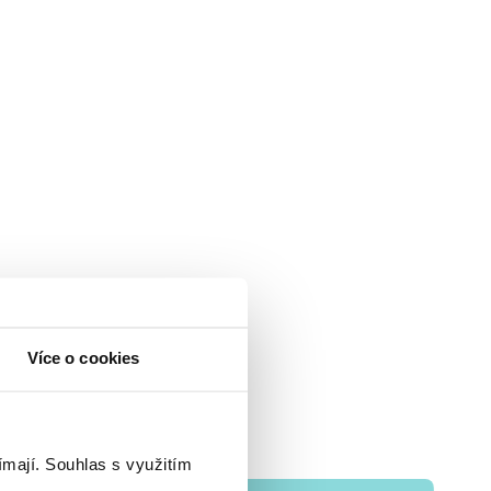
Více o cookies
ímají.
Souhlas s využitím