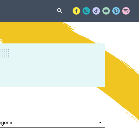
egorie