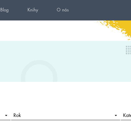
Blog
Knihy
O nás
Rok
Kat