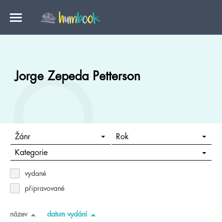
Jorge Zepeda Petterson
Žánr
Rok
Kategorie
vydané
připravované
název
datum vydání