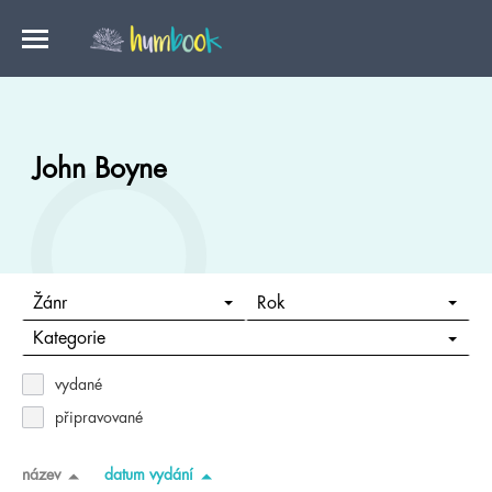
John Boyne
Žánr
Rok
Kategorie
vydané
připravované
název
datum vydání