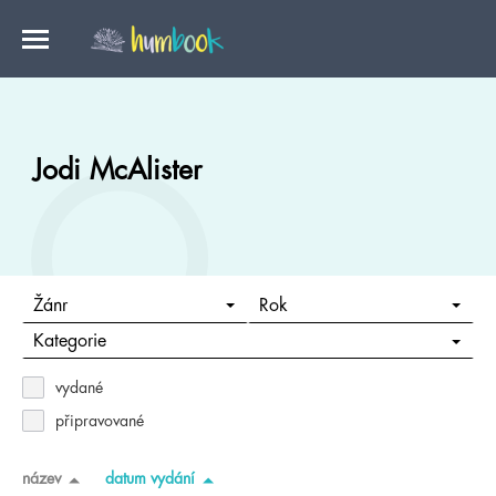
Jodi McAlister
Žánr
Rok
Kategorie
vydané
připravované
název
datum vydání