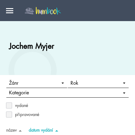
Jochem Myjer
Žánr
Rok
Kategorie
vydané
připravované
název
datum vydání