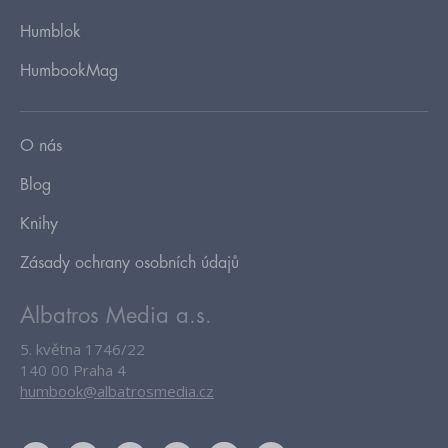
Humblok
HumbookMag
O nás
Blog
Knihy
Zásady ochrany osobních údajů
Albatros Media a.s.
5. května 1746/22
140 00 Praha 4
humbook@albatrosmedia.cz