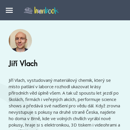
Jiří Vlach
Jiří Vlach, vystudovaný materiálový chemik, který se
místo patlání v laborce rozhodl ukazovat krásy
přírodních věd úplně všem. A tak už spoustu let jezdí po
školách, firmách i veřejných akcích, performuje science
shows a předává své nadšení pro vědu dál. Když zrovna
nevystupuje s pokusy na druhé straně Česka, najdete
ho doma v Brně, kde ve volných chvílích vyrábí nové
pokusy, hraje si s elektronikou, 3D tiskem i videohrami a