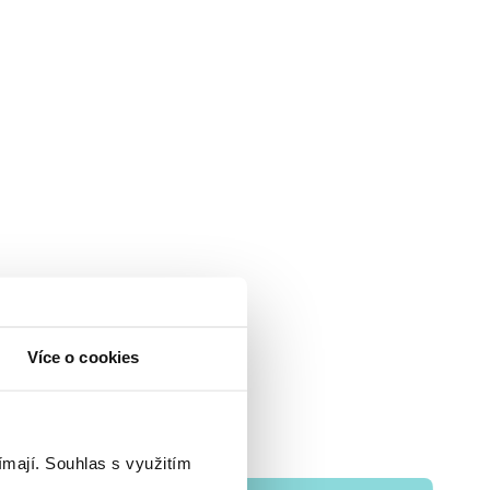
Více o cookies
ímají.
Souhlas s využitím