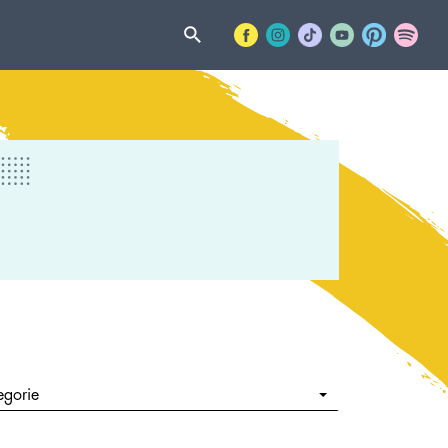
egorie