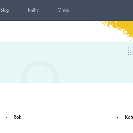
Blog
Knihy
O nás
Rok
Kat