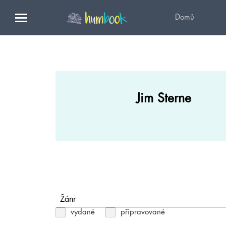
Domů
Jim Sterne
Žánr
vydané
připravované