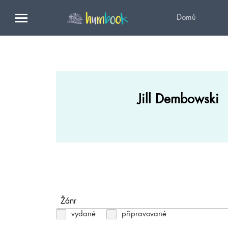
Domů
Jill Dembowski
Žánr
vydané
připravované