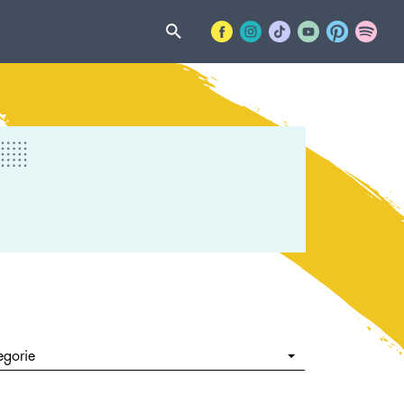
egorie