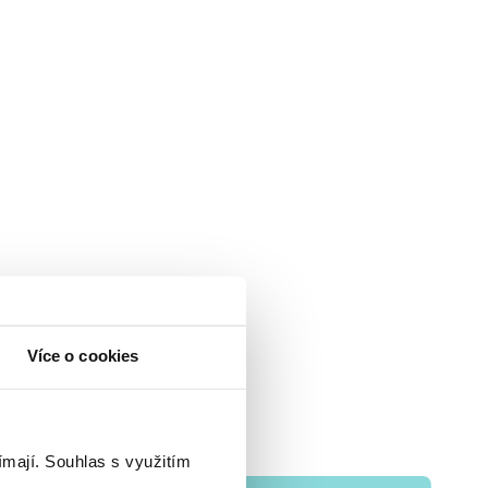
Více o cookies
ímají.
Souhlas s využitím