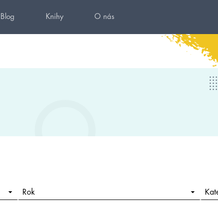
Blog
Knihy
O nás
Rok
Kat