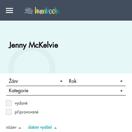
Jenny McKelvie
Žánr
Rok
Kategorie
vydané
připravované
název
datum vydání