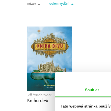
název
datum vydání
Souhlas
Jeff VanderMeer
Kniha divů
Tato webová stránka použív