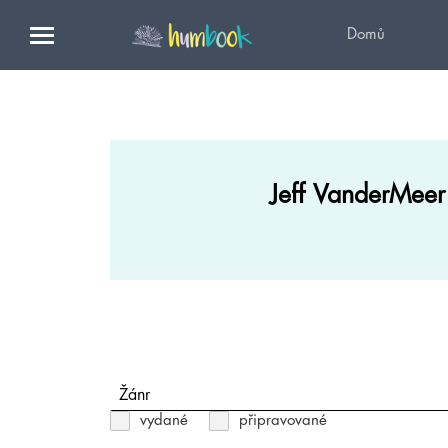
Domů
Jeff VanderMeer
Žánr
vydané
připravované