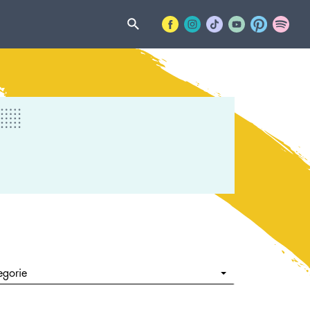
egorie