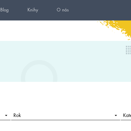
Blog
Knihy
O nás
Rok
Kat