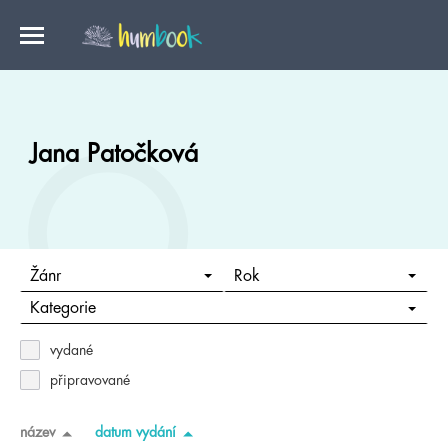
Jana Patočková
Žánr
Rok
Kategorie
vydané
připravované
název
datum vydání